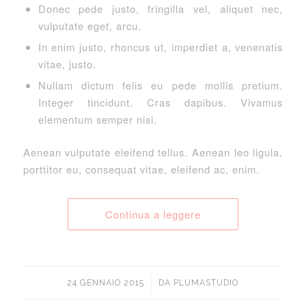
Donec pede justo, fringilla vel, aliquet nec,
vulputate eget, arcu.
In enim justo, rhoncus ut, imperdiet a, venenatis
vitae, justo.
Nullam dictum felis eu pede mollis pretium.
Integer tincidunt. Cras dapibus. Vivamus
elementum semper nisi.
Aenean vulputate eleifend tellus. Aenean leo ligula,
porttitor eu, consequat vitae, eleifend ac, enim.
Continua a leggere
/
24 GENNAIO 2015
DA
PLUMASTUDIO