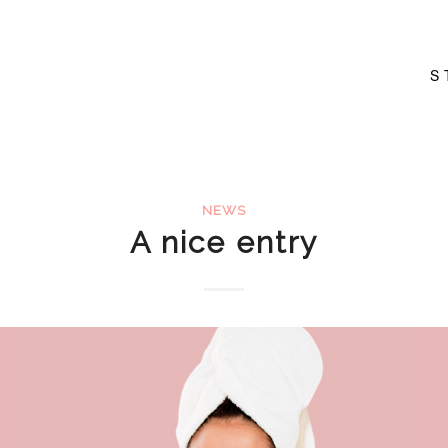
S
NEWS
A nice entry