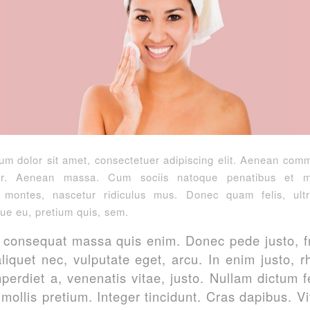
um dolor sit amet, consectetuer adipiscing elit. Aenean comm
or. Aenean massa. Cum sociis natoque penatibus et m
t montes, nascetur ridiculus mus. Donec quam felis, ultr
ue eu, pretium quis, sem.
 consequat massa quis enim. Donec pede justo, fr
aliquet nec, vulputate eget, arcu. In enim justo, 
mperdiet a, venenatis vitae, justo. Nullam dictum f
mollis pretium. Integer tincidunt. Cras dapibus. 